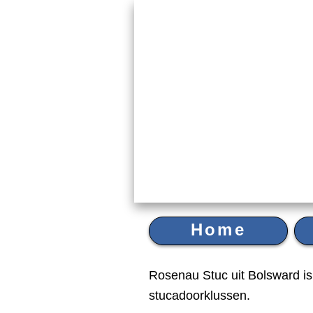
Home
Rosenau Stuc uit Bolsward is
stucadoorklussen.