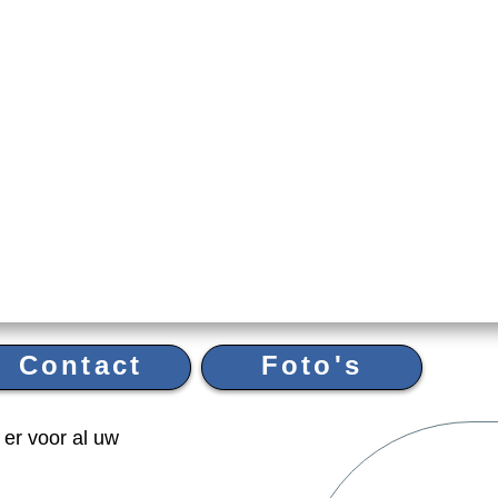
Contact
Foto's
 er voor al uw