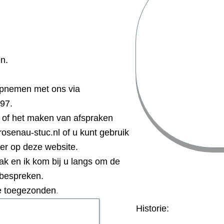
n.
 opnemen met ons via
97.
 of het maken van afspraken
rosenau-stuc.nl
of u kunt gebruik
er op deze website.
k en ik kom bij u langs om de
 bespreken.
.
rte toegezonden
Historie: