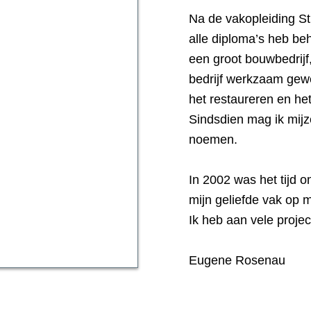
Na de vakopleiding St
alle diploma’s heb beha
een groot bouwbedrijf,
bedrijf werkzaam gew
het restaureren en het
Sindsdien mag ik mijze
noemen.
In 2002 was het tijd 
mijn geliefde vak op m
Ik heb aan vele proje
Eugene Rosenau